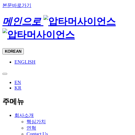
본문바로가기
메인으로
KOREAN
ENGLISH
EN
KR
주메뉴
회사소개
핵심가치
연혁
Contact Us