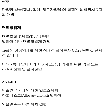
과능
다양한 약물(항체, 핵산, 저분자약물)이 접합된 뇌질환치료제
의 개발
면역항암제
면역조절 T 세포(Treg) 선택적
압타머 기반 면역항암제 개발
Treg 의 성장억제를 위한 잠재적 표적분자 CD25 단백질 선택
적 압타머
CD25-특이 압타머와 Treg 세포성장 억제를 위한 약물 또는
siRNA 접합 및 표적전달
AST-101
인슐린 수용체에 대한 알로스테리
아고니스트(Allostery agonist) 압타머
인슐린과는 다른 위치 결합