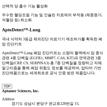
선택적 당 흡수 기능 활성화
우수한 혈당조절 기능 및 인슐린 치료제의 부작용 (체중증가,
저혈당 등) 최소화
AptoDetect™
-Lung
국내 식약처 3등급 체외진단 의료기기 제조허가를 획득한 폐
암 진단키트
AptoDetect™-Lung 폐암 진단키트는 소량의 혈액에서 암 종식
관련 4종 단백질 (EGFR1, MMP7, CA6, KIT)과 면역관련 3종
단백질(CRP, C9, SERPINA3) 총 7종 단백질을 정량하고 자체
알고리즘을 통해 폐암 위험도 정보를 제공하며, 압타머 기반
진단제품으로는 세계최초로 공식 인증 받은 제품입니다.
TOP
Aptamer Sciences, Inc.
Address
경기도 성남시 분당구 판교로228번길 15,