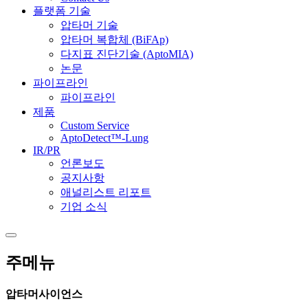
플랫폼 기술
압타머 기술
압타머 복합체 (BiFAp)
다지표 진단기술 (AptoMIA)
논문
파이프라인
파이프라인
제품
Custom Service
AptoDetect™-Lung
IR/PR
언론보도
공지사항
애널리스트 리포트
기업 소식
주메뉴
압타머사이언스