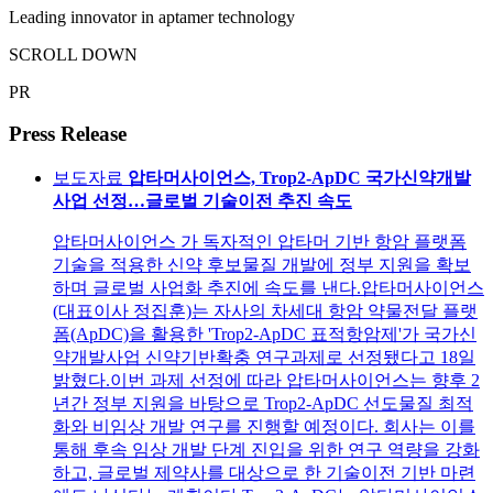
Leading innovator in aptamer technology
SCROLL DOWN
PR
Press Release
보도자료
압타머사이언스, Trop2-ApDC 국가신약개발
사업 선정…글로벌 기술이전 추진 속도
압타머사이언스 가 독자적인 압타머 기반 항암 플랫폼
기술을 적용한 신약 후보물질 개발에 정부 지원을 확보
하며 글로벌 사업화 추진에 속도를 낸다.압타머사이언스
(대표이사 정집훈)는 자사의 차세대 항암 약물전달 플랫
폼(ApDC)을 활용한 'Trop2-ApDC 표적항암제'가 국가신
약개발사업 신약기반확충 연구과제로 선정됐다고 18일
밝혔다.이번 과제 선정에 따라 압타머사이언스는 향후 2
년간 정부 지원을 바탕으로 Trop2-ApDC 선도물질 최적
화와 비임상 개발 연구를 진행할 예정이다. 회사는 이를
통해 후속 임상 개발 단계 진입을 위한 연구 역량을 강화
하고, 글로벌 제약사를 대상으로 한 기술이전 기반 마련