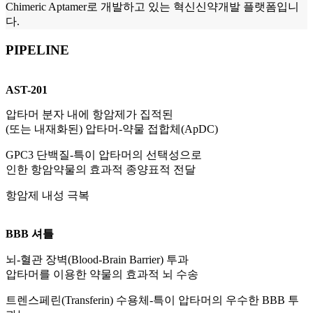
Chimeric Aptamer로 개발하고 있는 혁신신약개발 플랫폼입니
다.
PIPELINE
AST-201
압타머 분자 내에 항암제가 집적된
(또는 내재화된) 압타머-약물 접합체(ApDC)
GPC3 단백질-특이 압타머의 선택성으로
인한 항암약물의 효과적 종양표적 전달
항암제 내성 극복
BBB 셔틀
뇌-혈관 장벽(Blood-Brain Barrier) 투과
압타머를 이용한 약물의 효과적 뇌 수송
트렌스페린(Transferin) 수용체-특이 압타머의 우수한 BBB 투