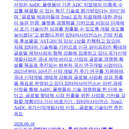
선정은 ApDC 플랫폼이 기존 ADC 치료제의 미충족 수
요를 해결할 수 있는 혁신 기술로 평가받았다는 의미"라
며 "글로벌 빅파마들의 Trop2 표적 치료제에 대한 관심
이 높은 만큼, 플랫폼 경쟁력을 기반으로 비임상 단계에
서 조기 기술이전 성과를 창출할 수 있도록 개발 속도를
높이겠다"고 밝혔다.한편 압타머사이언스는 간암 치료
제 후보물질 'AST-201'의 임상 1상을 진행하고 있으며,
자체 압타머 기술력을 기반으로 신규 파이프라인 확대와
글로벌 제약사와의 협력 강화에 집중하고 있다.국가신약
개발사업은 국내 제약·바이오 산업의 글로벌 경쟁력 확
보를 목표로 추진되는 범부처 국가 연구개발 사업이다.
2021년부터 10년간 신약 개발 전 주기 연구를 지원하며,
국내 신약개발 생태계 강화와 글로벌 사업화 성과 창출
을 목표로 운영되고 있다.압타머사이언스는 이번 과제
선정을 통해 ApDC 플랫폼의 기술 경쟁력을 한 단계 높
이고, 글로벌 항암제 시장 진출을 위한 사업화 기반을 강
화할 계획이다.기사 바로가기 : 압타머사이언스, Trop2-
ApDC 국가신약개발사업 선정…글로벌 기술이전 추진
속도
2026.06.18