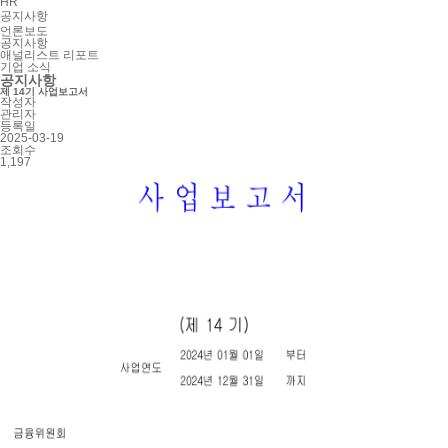
HR
공지사항
언론보도
공지사항
애널리스트 리포트
기업 소식
공지사항
제 14기 사업보고서
작성자
관리자
등록일
2025-03-19
조회수
1,197