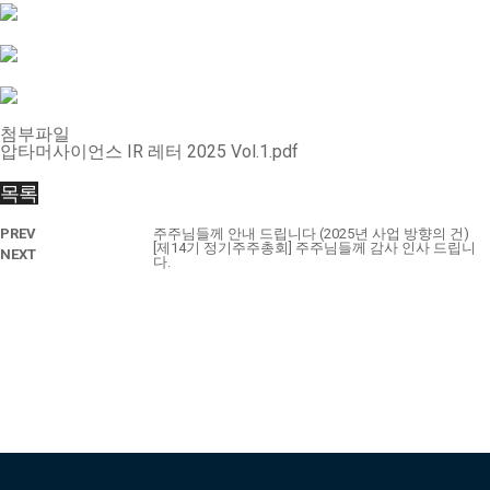
첨부파일
압타머사이언스 IR 레터 2025 Vol.1.pdf
목록
PREV
주주님들께 안내 드립니다 (2025년 사업 방향의 건)
[제14기 정기주주총회] 주주님들께 감사 인사 드립니
NEXT
다.