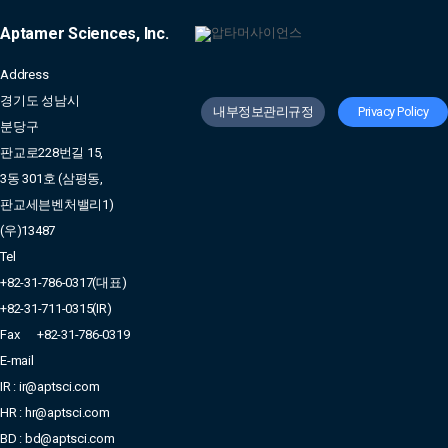
Aptamer Sciences, Inc.
Address
경기도 성남시
내부정보관리규정
Privacy Policy
분당구
판교로228번길 15,
3동 301호 (삼평동,
판교세븐벤처밸리1)
(우)13487
Tel
+82-31-786-0317(대표)
+82-31-711-0315(IR)
Fax
+82-31-786-0319
E-mail
IR : ir@aptsci.com
HR : hr@aptsci.com
BD : bd@aptsci.com