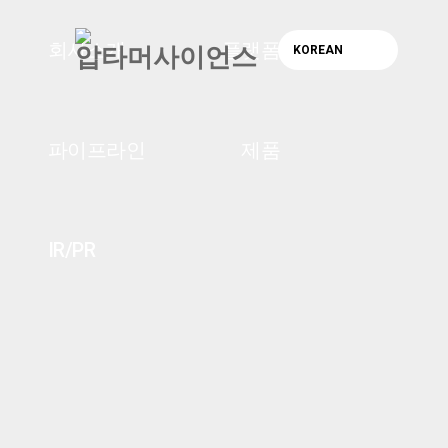
회사소개
플랫폼 기술
KOREAN
파이프라인
제품
IR/PR