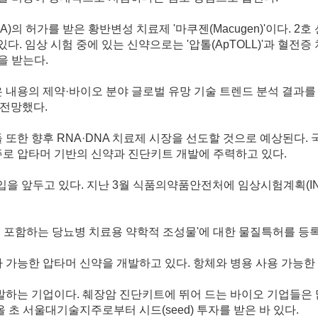
의 허가를 받은 황반변성 치료제 '마쿠젠(Macugen)'이다. 2
 있다. 임상 시험 중에 있는 신약으로는 '압톨(ApTOLL)'과 혈전
을 받는다.
용의 제약·바이오 분야 글로벌 유망 기술 트렌드 분석 결과를 다
 전망했다.
 또한 향후 RNA·DNA 치료제 시장을 선도할 것으로 예상된다
주로 압타머 기반의 신약과 진단키트 개발에 주력하고 있다.
 진입을 앞두고 있다. 지난 3월 식품의약품안전처에 임상시험계획(I
이를 포함하는 당뇨병 치료용 약학적 조성물'에 대한 물질특허를 등
능한 압타머 신약을 개발하고 있다. 항체와 병용 사용 가능한 
는 기업이다. 췌장암 진단키트에 뛰어 드는 바이오 기업들은 많
 초 서울대기술지주로부터 시드(seed) 투자를 받은 바 있다.