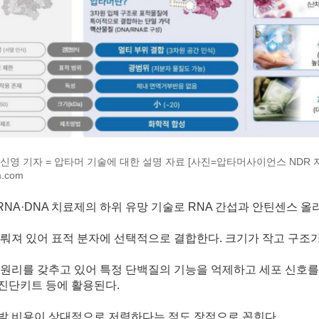
신영 기자 = 압타머 기술에 대한 설명 자료 [사진=압타머사이언스 NDR 자료] 
m.com
NA·DNA 치료제의 하위 유망 기술로 RNA 간섭과 안틴센스 
이뤄져 있어 표적 분자에 선택적으로 결합한다. 크기가 작고 구조
 원리를 갖추고 있어 특정 단백질의 기능을 억제하고 세포 신호
 진단키트 등에 활용된다.
발 비용이 상대적으로 저렴하다는 점도 장점으로 꼽힌다.