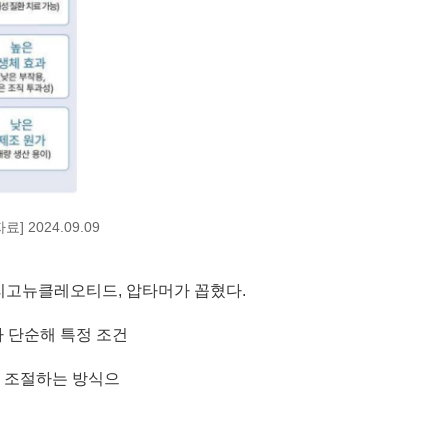
2024.09.09
올리고뉴클레오티드, 압타머가 꼽혔다.
가 단순해 특정 조건
를 조절하는 방식으